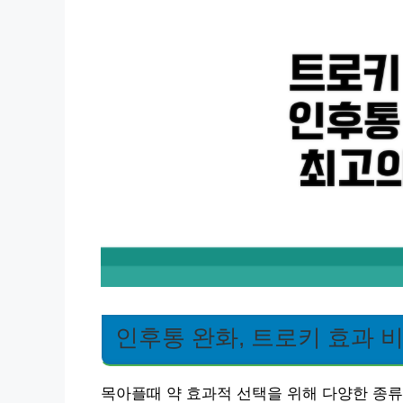
인후통 완화, 트로키 효과 
목아플때 약 효과적 선택을 위해 다양한 종류