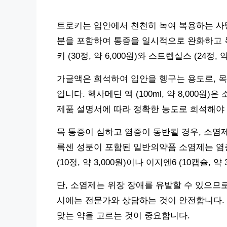
트로키는 입안에서 천천히 녹여 복용하는 사탕
분을 포함하여 통증을 일시적으로 완화하고 목
키 (30정, 약 6,000원)와 스트렙실스 (24정,
가글액은 희석하여 입안을 헹구는 용도로, 목
입니다. 헥사메딘 액 (100ml, 약 8,000
제품 설명서에 따라 정확한 농도로 희석해야 
목 통증이 심하고 염증이 동반될 경우, 소염
록센 성분이 포함된 일반의약품 소염제는 염
(10정, 약 3,000원)이나 이지엔6 (10캡슐, 약
단, 소염제는 위장 장애를 유발할 수 있으므
시에는 전문가와 상담하는 것이 안전합니다.
맞는 약을 고르는 것이 중요합니다.