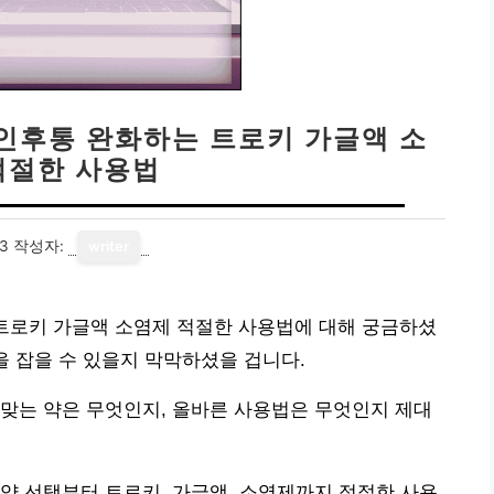
 인후통 완화하는 트로키 가글액 소
적절한 사용법
13
작성자:
writer
 트로키 가글액 소염제 적절한 사용법에 대해 궁금하셨
을 잡을 수 있을지 막막하셨을 겁니다.
맞는 약은 무엇인지, 올바른 사용법은 무엇인지 제대
약 선택부터 트로키, 가글액, 소염제까지 적절한 사용