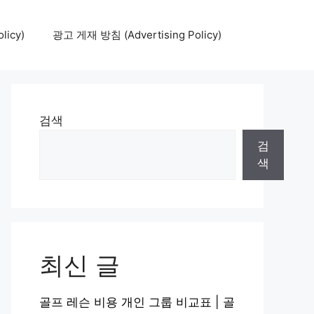
icy)
광고 게재 방침 (Advertising Policy)
검색
검
색
최신 글
골프 레슨 비용 개인 그룹 비교표 | 골