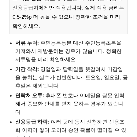
신용등급자에게만 적용됩니다. 실제 적용 금리는
0.5-2%p 더 높을 수 있으니 정확한 조건을 미리
확인하세요.
서류 누락:
주민등록등본 대신 주민등록초본을
가져와서 재방문하는 경우가 많습니다. 정확한
서류명을 미리 확인하세요
기간 착각:
영업일과 달력일을 헷갈려서 마감일
을 놓치는 실수가 빈번합니다. 토요일, 일요일, 공
휴일은 제외됩니다
연락처 오류:
휴대폰 번호나 이메일을 잘못 입력
해서 중요한 안내를 받지 못하는 경우가 있습니
다
신용등급 하락:
여러 곳에 동시 신청하면 신용조
회 이력이 쌓여 오히려 승인 확률이 떨어질 수 있