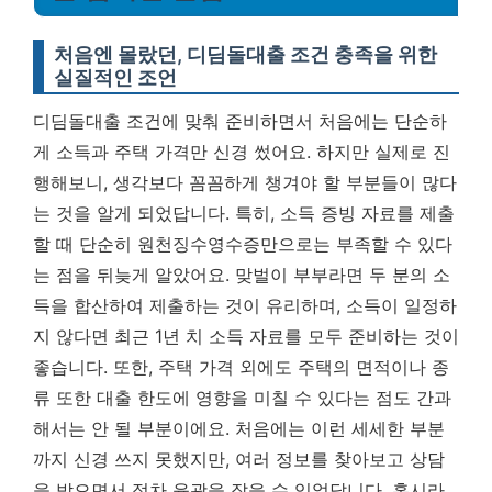
처음엔 몰랐던, 디딤돌대출 조건 충족을 위한
실질적인 조언
디딤돌대출 조건에 맞춰 준비하면서 처음에는 단순하
게 소득과 주택 가격만 신경 썼어요. 하지만 실제로 진
행해보니, 생각보다 꼼꼼하게 챙겨야 할 부분들이 많다
는 것을 알게 되었답니다. 특히, 소득 증빙 자료를 제출
할 때 단순히 원천징수영수증만으로는 부족할 수 있다
는 점을 뒤늦게 알았어요.
맞벌이 부부라면 두 분의 소
득을 합산하여 제출하는 것이 유리하며, 소득이 일정하
지 않다면 최근 1년 치 소득 자료를 모두 준비하는 것이
좋습니다.
또한, 주택 가격 외에도 주택의 면적이나 종
류 또한 대출 한도에 영향을 미칠 수 있다는 점도 간과
해서는 안 될 부분이에요. 처음에는 이런 세세한 부분
까지 신경 쓰지 못했지만, 여러 정보를 찾아보고 상담
을 받으면서 점차 윤곽을 잡을 수 있었답니다. 혹시라