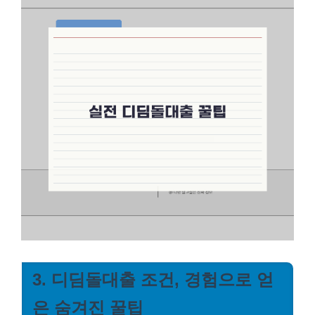
3. 디딤돌대출 조건, 경험으로 얻
은 숨겨진 꿀팁