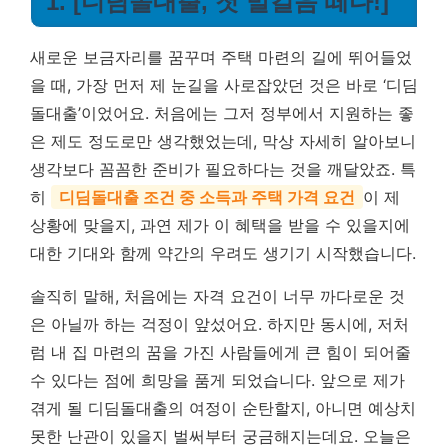
1. [디딤돌대출, 첫 발걸음 떼다!]
새로운 보금자리를 꿈꾸며 주택 마련의 길에 뛰어들었
을 때, 가장 먼저 제 눈길을 사로잡았던 것은 바로 ‘디딤
돌대출’이었어요. 처음에는 그저 정부에서 지원하는 좋
은 제도 정도로만 생각했었는데, 막상 자세히 알아보니
생각보다 꼼꼼한 준비가 필요하다는 것을 깨달았죠. 특
히
디딤돌대출 조건 중 소득과 주택 가격 요건
이 제
상황에 맞을지, 과연 제가 이 혜택을 받을 수 있을지에
대한 기대와 함께 약간의 우려도 생기기 시작했습니다.
솔직히 말해, 처음에는 자격 요건이 너무 까다로운 것
은 아닐까 하는 걱정이 앞섰어요. 하지만 동시에, 저처
럼 내 집 마련의 꿈을 가진 사람들에게 큰 힘이 되어줄
수 있다는 점에 희망을 품게 되었습니다. 앞으로 제가
겪게 될 디딤돌대출의 여정이 순탄할지, 아니면 예상치
못한 난관이 있을지 벌써부터 궁금해지는데요. 오늘은