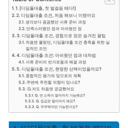
1. [디딤돌대출, 첫 발걸음 떼다!]
2. 디딤돌대출 조건, 처음 해보니 이랬어요
생각보다 꼼꼼했던 서류 준비 과정
만족스러웠던 점과 아쉬웠던 점
3. 디딤돌대출 조건, 경험으로 얻은 숨겨진 꿀팁
처음엔 몰랐던, 디딤돌대출 조건 충족을 위한 실
질적인 조언
4. 디딤돌대출 조건: 아쉬웠던 점과 대처법
서류 준비의 번거로움과 해결 과정
5. 디딤돌대출 조건, 현명한 선택이었을까요?
종합적인 평가와 앞으로의 계획
주변에 추천할 의향이 있나요?
🤔 저도 처음엔 궁금했어요
Q. 연 소득이 얼마까지 가능해요?
Q. 집값은 얼마까지 돼요?
Q. 무주택자만 가능한가요?