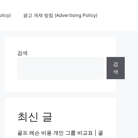
icy)
광고 게재 방침 (Advertising Policy)
검색
검
색
최신 글
골프 레슨 비용 개인 그룹 비교표 | 골