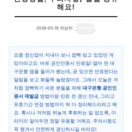
해요!
2026-05-16
작성자:
writer
요즘 정신없이 지내다 보니 깜빡 잊고 있었던 게
있더라고요. 바로 공인인증서 만료일! 얼마 전 대
구은행 앱을 들어가 봤는데, 곧 있으면 만료된다는
알림을 보고 화들짝 놀랐잖아요. 그래서 오늘은 저
처럼 깜빡하기 쉬운 분들을 위해
대구은행 공인인
증서 재발급
방법이랑 만료 전 갱신 안내, 그리고
유효기간 연장 방법까지 싹 다 정리해드리려고 해
요. 혹시나 저처럼 뒤늦게 후회하는 일 없도록, 미
리미리 알아두면 정말 유용할 거예요. 주의사항도
꼭 챙겨서 안전하게 갱신하시길 바라요!