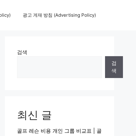
icy)
광고 게재 방침 (Advertising Policy)
검색
검
색
최신 글
골프 레슨 비용 개인 그룹 비교표 | 골