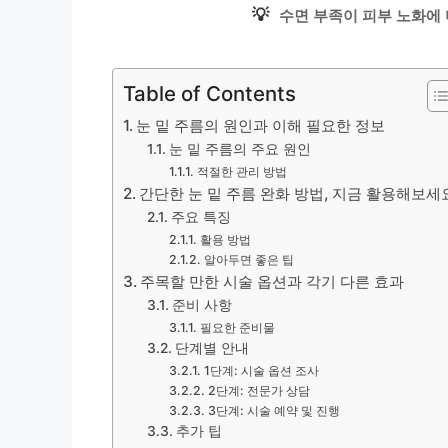
💡
수면 부족이 피부 노화에
Table of Contents
눈 밑 주름의 원인과 이해 필요한 정보
눈 밑 주름의 주요 원인
적절한 관리 방법
간단한 눈 밑 주름 완화 방법, 지금 활용해보세
주요 특징
활용 방법
알아두면 좋은 팁
주목할 만한 시술 옵션과 각기 다른 효과
준비 사항
필요한 준비물
단계별 안내
1단계: 시술 옵션 조사
2단계: 전문가 상담
3단계: 시술 예약 및 진행
추가 팁