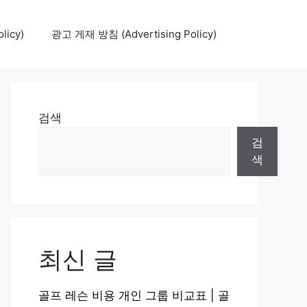
icy)
광고 게재 방침 (Advertising Policy)
검색
검
색
최신 글
골프 레슨 비용 개인 그룹 비교표 | 골