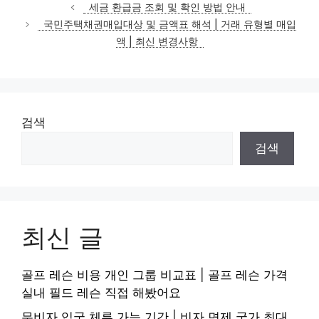
테
세금 환급금 조회 및 확인 방법 안내
고
국민주택채권매입대상 및 금액표 해석 | 거래 유형별 매입
리
액 | 최신 변경사항
검색
검색
최신 글
골프 레슨 비용 개인 그룹 비교표 | 골프 레슨 가격
실내 필드 레슨 직접 해봤어요
무비자 입국 체류 가능 기간 | 비자 면제 국가 최대