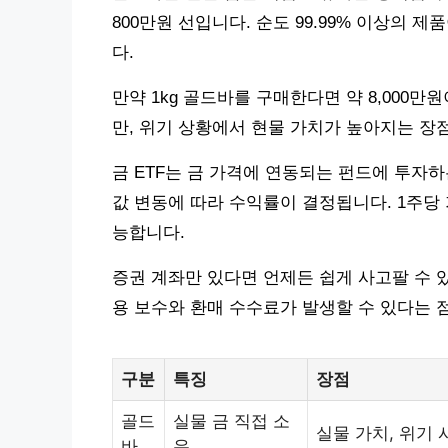
800만원 선입니다. 순도 99.99% 이상의 
다.
만약 1kg 골드바를 구매한다면 약 8,000
만, 위기 상황에서 현물 가치가 높아지는 장
금 ETF는 금 가격에 연동되는 펀드에 투자하는
값 변동에 따라 수익률이 결정됩니다. 1주당 
능합니다.
증권 계좌만 있다면 언제든 쉽게 사고팔 수 있
용 보수와 환매 수수료가 발생할 수 있다는 
구분
특징
장점
골드
실물 금 직접 소
실물 가치, 위기 
바
유