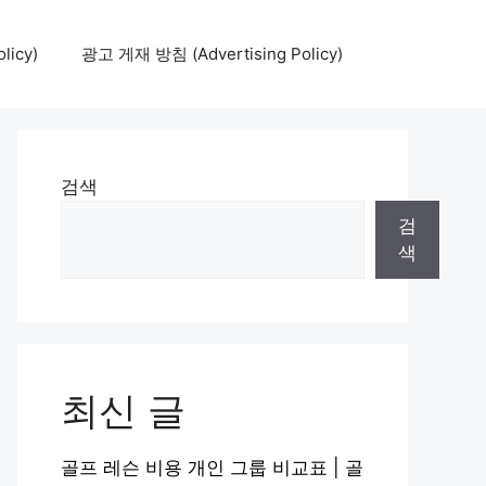
icy)
광고 게재 방침 (Advertising Policy)
검색
검
색
최신 글
골프 레슨 비용 개인 그룹 비교표 | 골