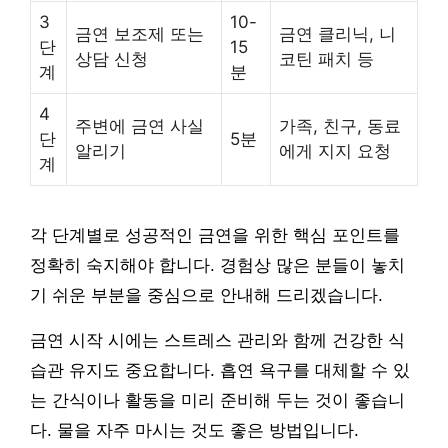
3
10-
금연 보조제 또는
금연 클리닉, 니
단
15
상담 신청
코틴 패치 등
계
분
4
주변에 금연 사실
가족, 친구, 동료
단
5분
알리기
에게 지지 요청
계
각 단계별로 성공적인 금연을 위한 핵심 포인트를
정확히 숙지해야 합니다. 경험상 많은 분들이 놓치
기 쉬운 부분을 중심으로 안내해 드리겠습니다.
금연 시작 시에는 스트레스 관리와 함께 건강한 식
습관 유지도 중요합니다. 흡연 욕구를 대체할 수 있
는 간식이나 활동을 미리 준비해 두는 것이 좋습니
다. 물을 자주 마시는 것도 좋은 방법입니다.