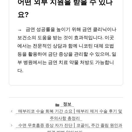
어떤 외부 지원을 받을 수 있나
요?
→
금연 성공률을 높이기 위해 금연 클리닉이나
보건소의 도움을 받는 것이 효과적입니다. 이곳
에서는 전문적인 상담과 함께 니코틴 대체 요법
등을 활용하여 금단 증상을 관리할 수 있으며, 일
부 병원에서는 금연 치료 약물 처방도 가능합니
다.
카
정보
테
매부리코 수술 회복 기간 소요 | 매부리 제거 수술 후기 및
고
주의사항 총정리
리
수면 무호흡증 증상 자가 진단 | 코골이, 주간 졸림 원인과