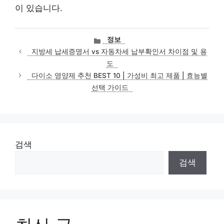
이 있습니다.
카
정보
테
지방세 납세증명서 vs 자동차세 납부확인서 차이점 및 용
고
도
리
다이소 영양제 추천 BEST 10 | 가성비 최고 제품 | 효능별
선택 가이드
검색
검색