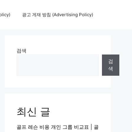
icy)
광고 게재 방침 (Advertising Policy)
검색
검
색
최신 글
골프 레슨 비용 개인 그룹 비교표 | 골