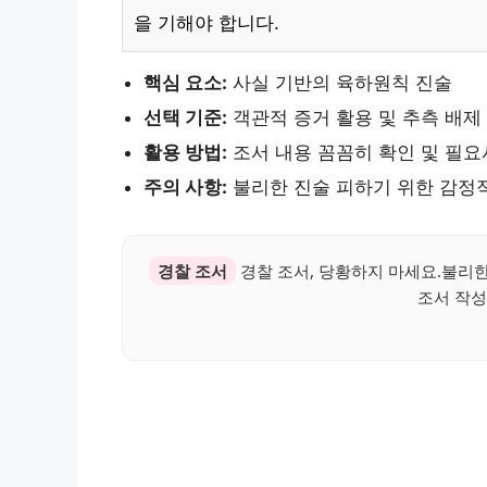
을 기해야 합니다.
핵심 요소:
사실 기반의 육하원칙 진술
선택 기준:
객관적 증거 활용 및 추측 배제
활용 방법:
조서 내용 꼼꼼히 확인 및 필요
주의 사항:
불리한 진술 피하기 위한 감정
경찰 조서
경찰 조서, 당황하지 마세요.불리
조서 작성