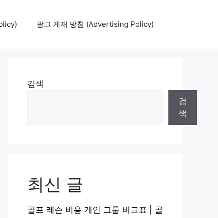
icy)
광고 게재 방침 (Advertising Policy)
검색
검
색
최신 글
골프 레슨 비용 개인 그룹 비교표 | 골