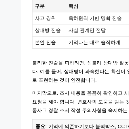
구분
핵심
사고 경위
육하원칙 기반 명확 진술
상대방 진술
사실 관계만 전달
본인 진술
기억나는 대로 솔직하게
불리한 진술을 피하려면, 섣불리 상대방 잘
다. 예를 들어, 상대방이 과속했다는 확신이
로 표현하는 것이 안전합니다.
마지막으로, 조서 내용을 꼼꼼히 확인하고 서
요청을 해야 합니다. 변호사의 도움을 받는 
통사고 경찰 조서 작성 주의사항을 숙지하는
중요:
기억에 의존하기보다 블랙박스, CCTV