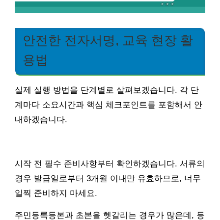
안전한 전자서명, 교육 현장 활
용법
실제 실행 방법을 단계별로 살펴보겠습니다. 각 단
계마다 소요시간과 핵심 체크포인트를 포함해서 안
내하겠습니다.
시작 전 필수 준비사항부터 확인하겠습니다. 서류의
경우 발급일로부터 3개월 이내만 유효하므로, 너무
일찍 준비하지 마세요.
주민등록등본과 초본을 헷갈리는 경우가 많은데, 등