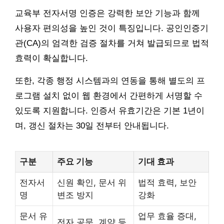
교육부 전자서명 인증은 강력한 보안 기능과 함께
사용자 편의성을 높인 것이 특징입니다. 공인인증기
관(CA)의 엄격한 검증 절차를 거쳐 발급되므로 법적
효력이 확실합니다.
또한, 각종 행정 시스템과의 연동을 통해 별도의 프
로그램 설치 없이 웹 환경에서 간편하게 서명할 수
있도록 지원합니다. 인증서 유효기간은 기본 1년이
며, 갱신 절차는 30일 전부터 안내됩니다.
구분
주요 기능
기대 효과
전자서
신원 확인, 문서 위
법적 효력, 보안
명
변조 방지
강화
문서 유
업무 효율 증대,
전자 공문, 계약 등