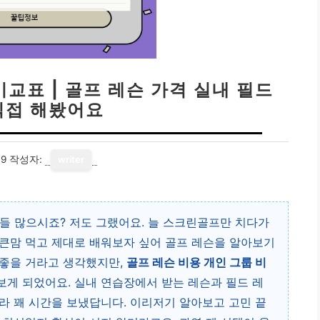
비교표 | 골프 레슨 가격 실내 필드
직접 해봤어요
19
작성자:
writer
들 많으시죠? 저도 그랬어요. 늘 스크린골프만 치다가
큰맘 먹고 제대로 배워보자 싶어 골프 레슨을 알아보기
 좋을 거라고 생각했지만,
골프 레슨 비용 개인 그룹 비
보게 되었어요. 실내 연습장에서 받는 레슨과 필드 레
라 꽤 시간을 보냈답니다. 이리저기 알아보고 고민 끝