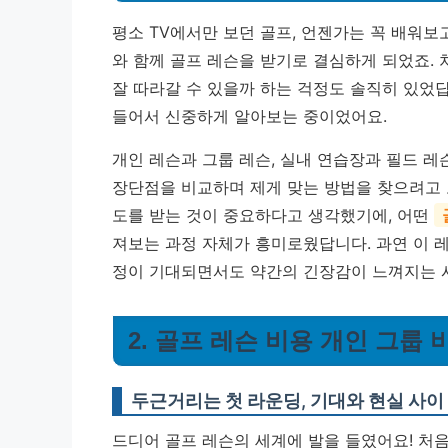
평소 TV에서만 보던 골프, 언젠가는 꼭 배워보
와 함께 골프 레슨을 받기로 결심하게 되었죠. 
잘 따라갈 수 있을까 하는 걱정도 솔직히 있었
들어서 신중하게 알아보는 중이었어요.
개인 레슨과 그룹 레슨, 실내 연습장과 필드 레
장단점을 비교하며 제게 맞는 방법을 찾으려고
도를 받는 것이 중요하다고 생각했기에, 어떤
져보는 과정 자체가 흥미로웠답니다. 과연 이 레
정이 기대되면서도 약간의 긴장감이 느껴지는 
2. 골프 레슨 비용 개인 그룹
두근거리는 첫 라운딩, 기대와 현실 사이
드디어 골프 레슨의 세계에 발을 들였어요! 처음