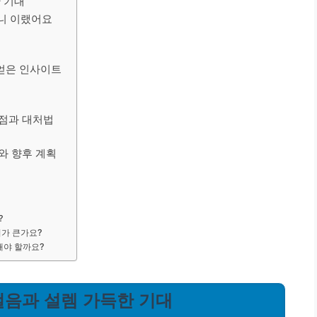
한 기대
보니 이랬어요
 얻은 인사이트
 점과 대처법
가와 향후 계획
?
이가 큰가요?
각해야 할까요?
첫걸음과 설렘 가득한 기대