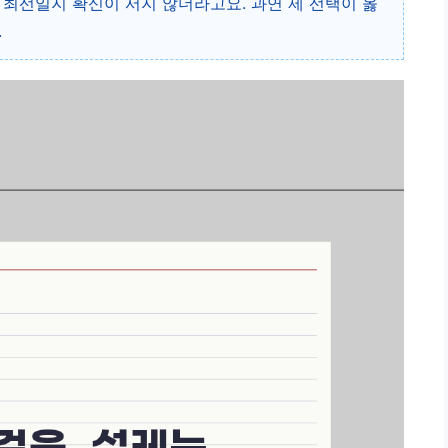
 최선일지 확신이 서지 않더라고요. 과연 제 선택이 옳
.