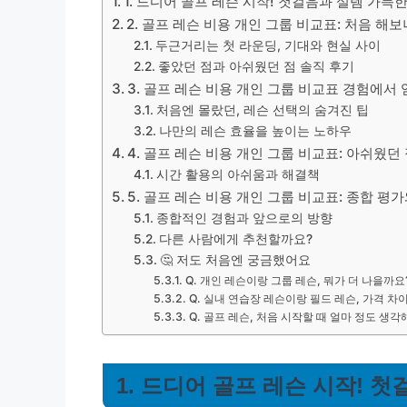
1. 드디어 골프 레슨 시작! 첫걸음과 설렘 가득
2. 골프 레슨 비용 개인 그룹 비교표: 처음 해
두근거리는 첫 라운딩, 기대와 현실 사이
좋았던 점과 아쉬웠던 점 솔직 후기
3. 골프 레슨 비용 개인 그룹 비교표 경험에서
처음엔 몰랐던, 레슨 선택의 숨겨진 팁
나만의 레슨 효율을 높이는 노하우
4. 골프 레슨 비용 개인 그룹 비교표: 아쉬웠던
시간 활용의 아쉬움과 해결책
5. 골프 레슨 비용 개인 그룹 비교표: 종합 평
종합적인 경험과 앞으로의 방향
다른 사람에게 추천할까요?
🤔 저도 처음엔 궁금했어요
Q. 개인 레슨이랑 그룹 레슨, 뭐가 더 나을까요
Q. 실내 연습장 레슨이랑 필드 레슨, 가격 차
Q. 골프 레슨, 처음 시작할 때 얼마 정도 생
1. 드디어 골프 레슨 시작! 