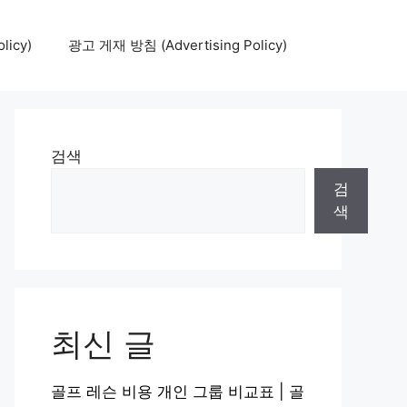
icy)
광고 게재 방침 (Advertising Policy)
검색
검
색
최신 글
골프 레슨 비용 개인 그룹 비교표 | 골