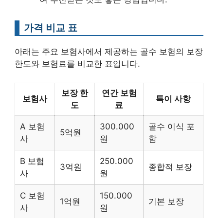
가격 비교 표
아래는 주요 보험사에서 제공하는 골수 보험의 보장
한도와 보험료를 비교한 표입니다.
보장 한
연간 보험
보험사
특이 사항
도
료
A 보험
300.000
골수 이식 포
5억원
사
원
함
B 보험
250.000
3억원
종합적 보장
사
원
C 보험
150.000
1억원
기본 보장
사
원