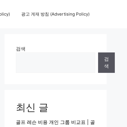
icy)
광고 게재 방침 (Advertising Policy)
검색
검
색
최신 글
골프 레슨 비용 개인 그룹 비교표 | 골