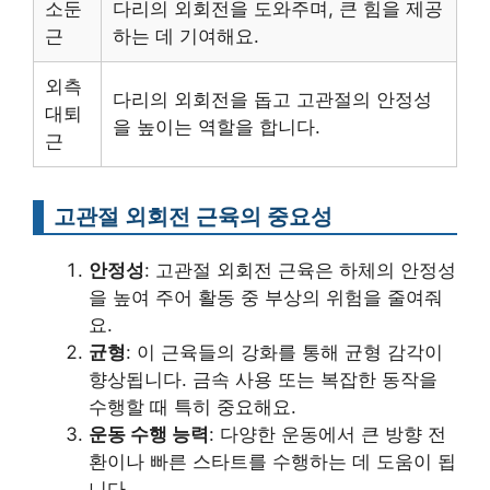
소둔
다리의 외회전을 도와주며, 큰 힘을 제공
근
하는 데 기여해요.
외측
다리의 외회전을 돕고 고관절의 안정성
대퇴
을 높이는 역할을 합니다.
근
고관절 외회전 근육의 중요성
안정성
: 고관절 외회전 근육은 하체의 안정성
을 높여 주어 활동 중 부상의 위험을 줄여줘
요.
균형
: 이 근육들의 강화를 통해 균형 감각이
향상됩니다. 금속 사용 또는 복잡한 동작을
수행할 때 특히 중요해요.
운동 수행 능력
: 다양한 운동에서 큰 방향 전
환이나 빠른 스타트를 수행하는 데 도움이 됩
니다.