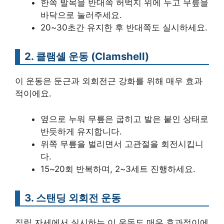
한쪽 발목을 반대쪽 허벅지 위에 두고 무릎을
바닥으로 눌러주세요.
20~30초간 유지한 후 반대쪽도 실시하세요.
2. 클램셸 운동 (Clamshell)
이 운동은 둔근과 외회전근 강화를 위해 매우 효과
적이에요.
옆으로 누워 무릎은 굽히고 발은 붙인 상태로
반듯하게 유지합니다.
위쪽 무릎을 벌리면서 고관절을 회전시킵니
다.
15~20회 반복하며, 2~3세트 진행하세요.
3. 스탠딩 외회전 운동
직립 자세에서 실시하는 이 운동도 매우 효과적이에