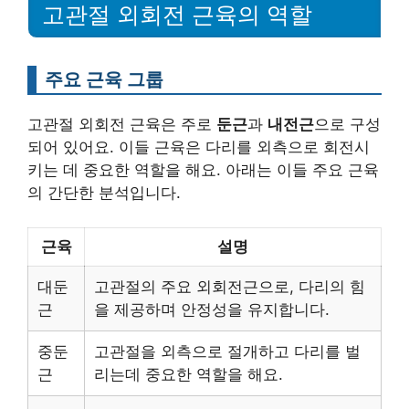
고관절 외회전 근육의 역할
주요 근육 그룹
고관절 외회전 근육은 주로
둔근
과
내전근
으로 구성
되어 있어요. 이들 근육은 다리를 외측으로 회전시
키는 데 중요한 역할을 해요. 아래는 이들 주요 근육
의 간단한 분석입니다.
근육
설명
대둔
고관절의 주요 외회전근으로, 다리의 힘
근
을 제공하며 안정성을 유지합니다.
중둔
고관절을 외측으로 절개하고 다리를 벌
근
리는데 중요한 역할을 해요.