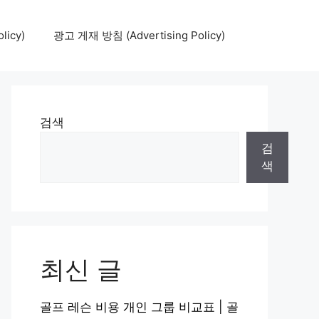
icy)
광고 게재 방침 (Advertising Policy)
검색
검
색
최신 글
골프 레슨 비용 개인 그룹 비교표 | 골