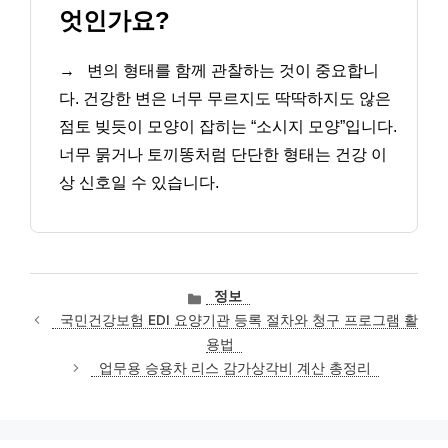
엇인가요?
→
변의 형태를 함께 관찰하는 것이 중요합니
다. 건강한 변은 너무 무르지도 딱딱하지도 않은
점토 빚듯이 모양이 잡히는 “소시지 모양”입니다.
너무 묽거나 토끼똥처럼 단단한 형태는 건강 이
상 신호일 수 있습니다.
카
정보
테
국민건강보험 EDI 요양기관 등록 절차와 청구 프로그램 활
고
용법
리
업무용 승용차 리스 감가상각비 계산 총정리