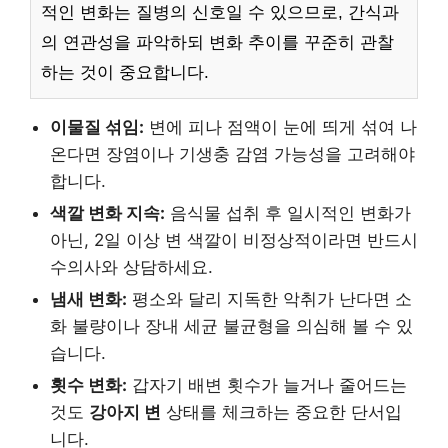
적인 변화는 질병의 신호일 수 있으므로, 간식과
의 연관성을 파악하되 변화 추이를 꾸준히 관찰
하는 것이 중요합니다.
이물질 섞임:
변에 피나 점액이 눈에 띄게 섞여 나
온다면 장염이나 기생충 감염 가능성을 고려해야
합니다.
색깔 변화 지속:
음식물 섭취 후 일시적인 변화가
아닌, 2일 이상 변 색깔이 비정상적이라면 반드시
수의사와 상담하세요.
냄새 변화:
평소와 달리 지독한 악취가 난다면 소
화 불량이나 장내 세균 불균형을 의심해 볼 수 있
습니다.
횟수 변화:
갑자기 배변 횟수가 늘거나 줄어드는
것도
강아지 변
상태를 체크하는 중요한 단서입
니다.