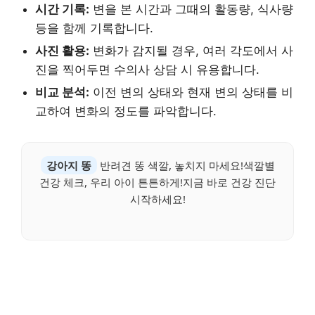
시간 기록:
변을 본 시간과 그때의 활동량, 식사량
등을 함께 기록합니다.
사진 활용:
변화가 감지될 경우, 여러 각도에서 사
진을 찍어두면 수의사 상담 시 유용합니다.
비교 분석:
이전 변의 상태와 현재 변의 상태를 비
교하여 변화의 정도를 파악합니다.
강아지 똥
반려견 똥 색깔, 놓치지 마세요!색깔별
건강 체크, 우리 아이 튼튼하게!지금 바로 건강 진단
시작하세요!