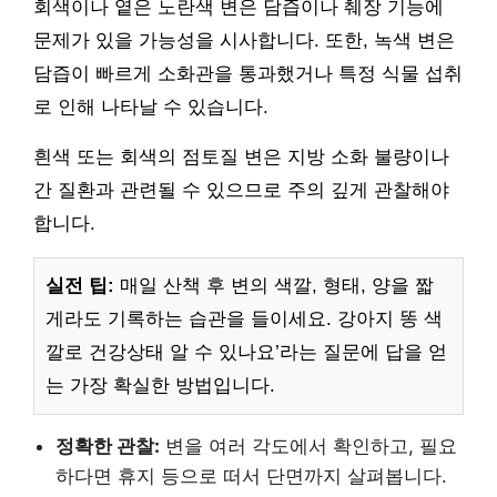
회색이나 옅은 노란색 변은 담즙이나 췌장 기능에
문제가 있을 가능성을 시사합니다. 또한, 녹색 변은
담즙이 빠르게 소화관을 통과했거나 특정 식물 섭취
로 인해 나타날 수 있습니다.
흰색 또는 회색의 점토질 변은 지방 소화 불량이나
간 질환과 관련될 수 있으므로 주의 깊게 관찰해야
합니다.
실전 팁:
매일 산책 후 변의 색깔, 형태, 양을 짧
게라도 기록하는 습관을 들이세요. 강아지 똥 색
깔로 건강상태 알 수 있나요’라는 질문에 답을 얻
는 가장 확실한 방법입니다.
정확한 관찰:
변을 여러 각도에서 확인하고, 필요
하다면 휴지 등으로 떠서 단면까지 살펴봅니다.