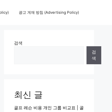
icy)
광고 게재 방침 (Advertising Policy)
검색
검
색
최신 글
골프 레슨 비용 개인 그룹 비교표 | 골