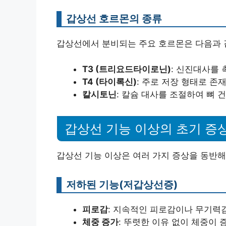
갑상선 호르몬의 종류
갑상선에서 분비되는 주요 호르몬은 다음과 
T3 (트리요드타이로닌)
: 신진대사를
T4 (타이록신)
: 주로 저장 형태로 존
칼시토닌
: 칼슘 대사를 조절하여 뼈 
갑상선 기능 이상의 초기 증
갑상선 기능 이상은 여러 가지 증상을 동반해
저하된 기능(저갑상선증)
피로감
: 지속적인 피로감이나 무기력감
체중 증가
: 뚜렷한 이유 없이 체중이 