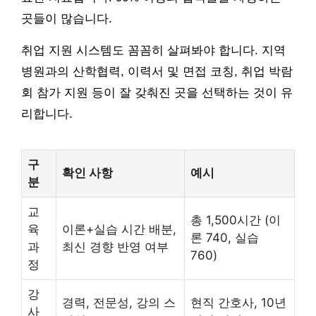
곳들이 많습니다.
취업 지원 시스템도 꼼꼼히 살펴봐야 합니다. 지역
병원과의 산학협력, 이력서 및 면접 코칭, 취업 박람
회 참가 지원 등이 잘 갖춰진 곳을 선택하는 것이 유
리합니다.
구
확인 사항
예시
분
교
총 1,500시간 (이
육
이론+실습 시간 배분,
론 740, 실습
과
최신 경향 반영 여부
760)
정
강
경력, 전문성, 강의 스
현직 간호사, 10년
사