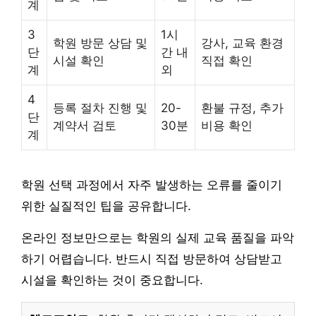
계
3
1시
학원 방문 상담 및
강사, 교육 환경
단
간 내
시설 확인
직접 확인
계
외
4
등록 절차 진행 및
20-
환불 규정, 추가
단
계약서 검토
30분
비용 확인
계
학원 선택 과정에서 자주 발생하는 오류를 줄이기
위한 실질적인 팁을 공유합니다.
온라인 정보만으로는 학원의 실제 교육 품질을 파악
하기 어렵습니다. 반드시 직접 방문하여 상담받고
시설을 확인하는 것이 중요합니다.