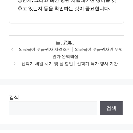
상인지, 그리고 최신 병원 시뮬레이션 장비를 갖
추고 있는지 등을 확인하는 것이 중요합니다.
카
정보
테
의료급여 수급권자 자격조건 | 의료급여 수급권자란 무엇
고
인가 완벽해설
리
신학기 세일 시기 몇 월 할인 | 신학기 특가 행사 기간
검색
검색