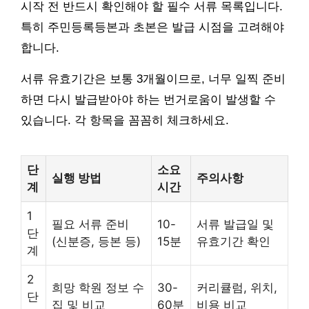
시작 전 반드시 확인해야 할 필수 서류 목록입니다.
특히 주민등록등본과 초본은 발급 시점을 고려해야
합니다.
서류 유효기간은 보통 3개월이므로, 너무 일찍 준비
하면 다시 발급받아야 하는 번거로움이 발생할 수
있습니다. 각 항목을 꼼꼼히 체크하세요.
단
소요
실행 방법
주의사항
계
시간
1
필요 서류 준비
10-
서류 발급일 및
단
(신분증, 등본 등)
15분
유효기간 확인
계
2
희망 학원 정보 수
30-
커리큘럼, 위치,
단
집 및 비교
60분
비용 비교