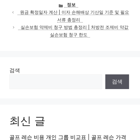
카
정보
테
원금 확정일자 계산 | 이자 손해배상 기산일 기준 및 필요
고
서류 총정리
리
실손보험 약제비 청구 방법 총정리 | 처방전 조제비 약값
실손보험 청구 한도
검색
검색
최신 글
골프 레슨 비용 개인 그룹 비교표 | 골프 레슨 가격