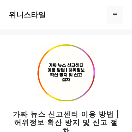
컨
텐
위니스타일
메
츠
로
뉴
건
너
뛰
기
가짜 뉴스 신고센터 이용 방법 |
허위정보 확산 방지 및 신고 절
차