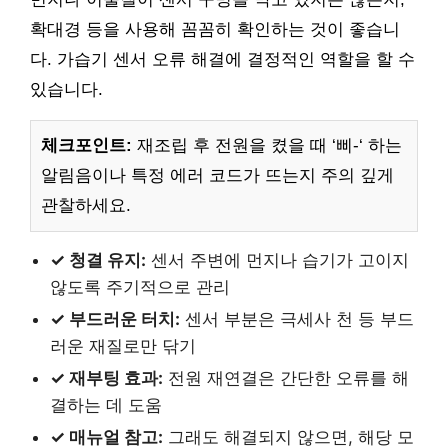
확대경 등을 사용해 꼼꼼히 확인하는 것이 좋습니
다. 가습기 센서 오류 해결에 결정적인 역할을 할 수
있습니다.
체크포인트:
재조립 후 전원을 켰을 때 ‘삐-‘ 하는
알림음이나 특정 에러 코드가 뜨는지 주의 깊게
관찰하세요.
✓ 청결 유지:
센서 주변에 먼지나 습기가 고이지
않도록 주기적으로 관리
✓ 부드러운 터치:
센서 부분은 극세사 천 등 부드
러운 재질로만 닦기
✓ 재부팅 효과:
전원 재연결은 간단한 오류를 해
결하는 데 도움
✓ 매뉴얼 참고:
그래도 해결되지 않으면, 해당 모