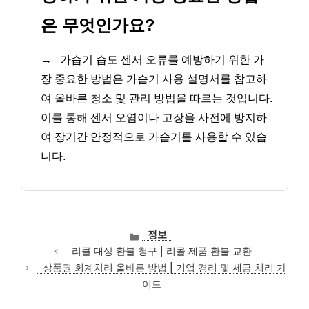
은 무엇인가요?
→
가습기 습도 센서 오류를 예방하기 위한 가
장 중요한 방법은 가습기 사용 설명서를 참고하
여 올바른 청소 및 관리 방법을 따르는 것입니다.
이를 통해 센서 오염이나 고장을 사전에 방지하
여 장기간 안정적으로 가습기를 사용할 수 있습
니다.
카
정보
테
리콜 대상 환불 청구 | 리콜 제품 환불 교환
고
상품권 회계처리 올바른 방법 | 기업 경리 및 세금 처리 가
리
이드