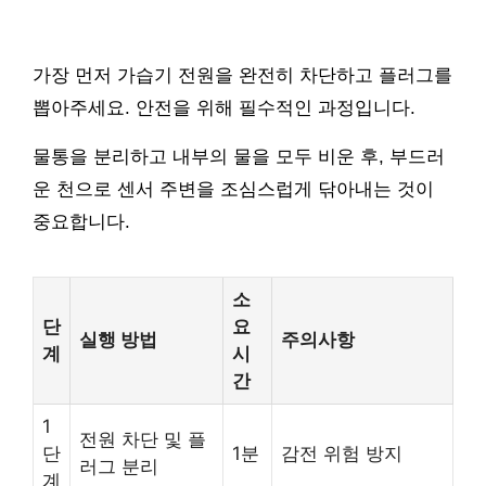
가장 먼저 가습기 전원을 완전히 차단하고 플러그를
뽑아주세요. 안전을 위해 필수적인 과정입니다.
물통을 분리하고 내부의 물을 모두 비운 후, 부드러
운 천으로 센서 주변을 조심스럽게 닦아내는 것이
중요합니다.
소
단
요
실행 방법
주의사항
계
시
간
1
전원 차단 및 플
단
1분
감전 위험 방지
러그 분리
계